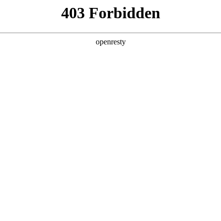
产品及服务
行业解决方案
合作伙伴
投资者关系